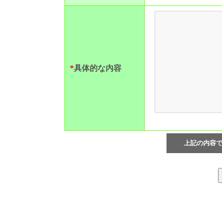
*
具体的な内容